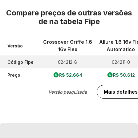
Compare preços de outras versões
de
na tabela Fipe
Crossover Griffe 1.6
Allure 1.6 16v Fl
Versão
16v Flex
Automatico
Código Fipe
024212-8
024211-0
Preço
R$ 52.664
R$ 50.612
Mais detalhes
Versão pesquisada