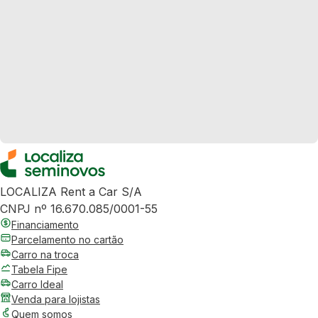
LOCALIZA Rent a Car S/A
CNPJ nº 16.670.085/0001-55
Financiamento
Parcelamento no cartão
Carro na troca
Tabela Fipe
Carro Ideal
Venda para lojistas
Quem somos