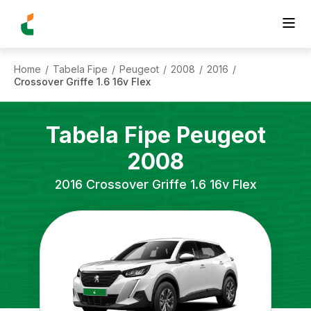
Home
Tabela Fipe
Peugeot
2008
2016
/
/
/
/
/
Crossover Griffe 1.6 16v Flex
Tabela Fipe
Peugeot
2008
2016
Crossover Griffe 1.6 16v Flex