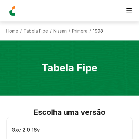
Home
Tabela Fipe
Nissan
Primera
1998
/
/
/
/
Tabela Fipe
Escolha uma versão
Gxe 2.0 16v