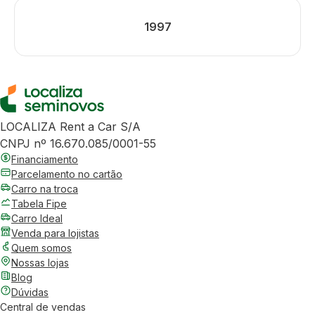
1997
LOCALIZA Rent a Car S/A
CNPJ nº 16.670.085/0001-55
Financiamento
Parcelamento no cartão
Carro na troca
Tabela Fipe
Carro Ideal
Venda para lojistas
Quem somos
Nossas lojas
Blog
Dúvidas
Central de vendas