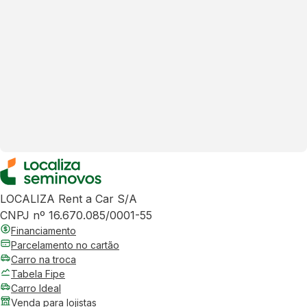
LOCALIZA Rent a Car S/A
CNPJ nº 16.670.085/0001-55
Financiamento
Parcelamento no cartão
Carro na troca
Tabela Fipe
Carro Ideal
Venda para lojistas