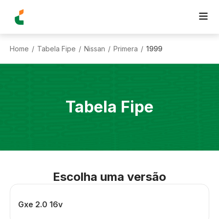
Home
Tabela Fipe
Nissan
Primera
1999
/
/
/
/
Tabela Fipe
Escolha uma versão
Gxe 2.0 16v