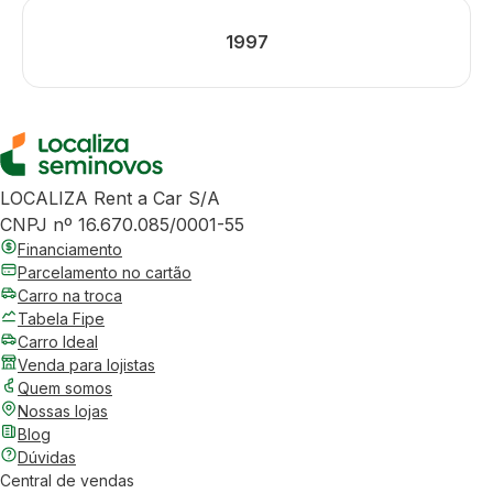
1997
LOCALIZA Rent a Car S/A
CNPJ nº 16.670.085/0001-55
Financiamento
Parcelamento no cartão
Carro na troca
Tabela Fipe
Carro Ideal
Venda para lojistas
Quem somos
Nossas lojas
Blog
Dúvidas
Central de vendas