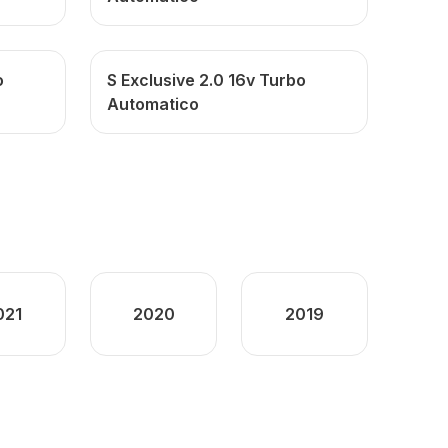
o
S Exclusive 2.0 16v Turbo
Automatico
021
2020
2019