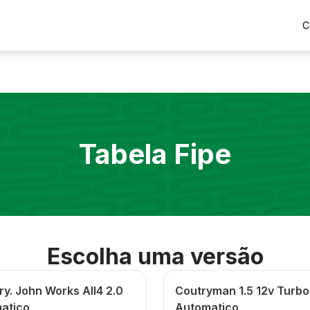
C
Tabela Fipe
Escolha uma versão
y. John Works All4 2.0
Coutryman 1.5 12v Turbo
atico
Automatico