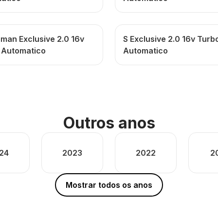
bman Exclusive 2.0 16v
S Exclusive 2.0 16v Turb
 Automatico
Automatico
Outros anos
24
2023
2022
2
Mostrar todos os anos