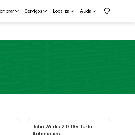
omprar
Serviços
Localiza
Ajuda
John Works 2.0 16v Turbo
Automatico