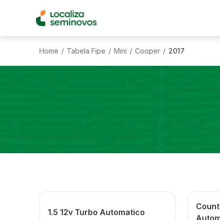
Home
Tabela Fipe
Mini
Cooper
2017
/
/
/
/
Countr
1.5 12v Turbo Automatico
Autom