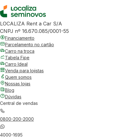
LOCALIZA Rent a Car S/A
CNPJ nº 16.670.085/0001-55
Financiamento
Parcelamento no cartão
Carro na troca
Tabela Fipe
Carro Ideal
Venda para lojistas
Quem somos
Nossas lojas
Blog
Dúvidas
Central de vendas
0800-200-2000
4000-1695