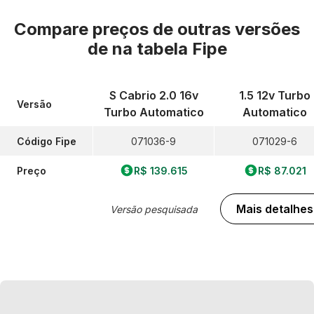
Compare preços de outras versões
de
na tabela Fipe
S Cabrio 2.0 16v
1.5 12v Turbo
Versão
Turbo Automatico
Automatico
Código Fipe
071036-9
071029-6
Preço
R$ 139.615
R$ 87.021
Mais detalhes
Versão pesquisada