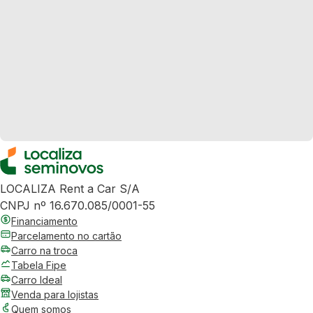
LOCALIZA Rent a Car S/A
CNPJ nº 16.670.085/0001-55
Financiamento
Parcelamento no cartão
Carro na troca
Tabela Fipe
Carro Ideal
Venda para lojistas
Quem somos