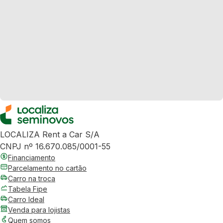
LOCALIZA Rent a Car S/A
CNPJ nº 16.670.085/0001-55
Financiamento
Parcelamento no cartão
Carro na troca
Tabela Fipe
Carro Ideal
Venda para lojistas
Quem somos