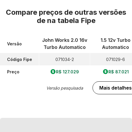
Compare preços de outras versões
de
na tabela Fipe
John Works 2.0 16v
1.5 12v Turbo
Versão
Turbo Automatico
Automatico
Código Fipe
071034-2
071029-6
Preço
R$ 127.029
R$ 87.021
Mais detalhes
Versão pesquisada