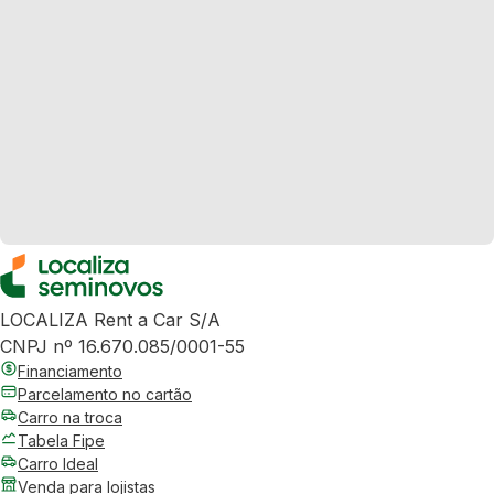
LOCALIZA Rent a Car S/A
CNPJ nº 16.670.085/0001-55
Financiamento
Parcelamento no cartão
Carro na troca
Tabela Fipe
Carro Ideal
Venda para lojistas