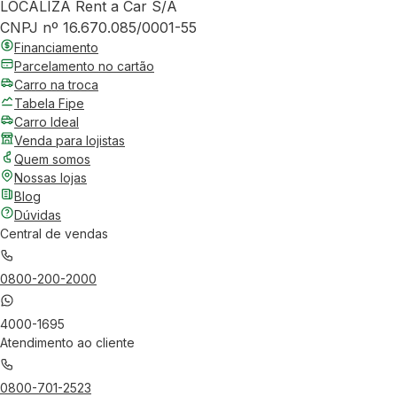
LOCALIZA Rent a Car S/A
CNPJ nº 16.670.085/0001-55
Financiamento
Parcelamento no cartão
Carro na troca
Tabela Fipe
Carro Ideal
Venda para lojistas
Quem somos
Nossas lojas
Blog
Dúvidas
Central de vendas
0800-200-2000
4000-1695
Atendimento ao cliente
0800-701-2523