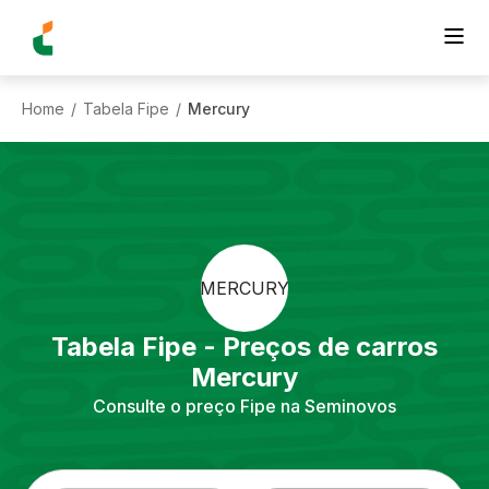
Home
Tabela Fipe
Mercury
/
/
MERCURY
Tabela Fipe - Preços de carros
Mercury
Consulte o preço Fipe na Seminovos