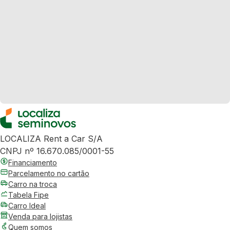
LOCALIZA Rent a Car S/A
CNPJ nº 16.670.085/0001-55
Financiamento
Parcelamento no cartão
Carro na troca
Tabela Fipe
Carro Ideal
Venda para lojistas
Quem somos