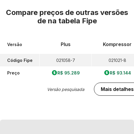
Compare preços de outras versões
de
na tabela Fipe
Plus
Kompressor
Versão
Código Fipe
021058-7
021021-8
Preço
R$ 95.289
R$ 93.144
Mais detalhes
Versão pesquisada