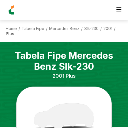
Home
Tabela Fipe
Mercedes Benz
Slk-230
2001
/
/
/
/
/
Plus
Tabela Fipe
Mercedes
Benz
Slk-230
2001
Plus