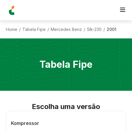
Home
Tabela Fipe
Mercedes Benz
Slk-230
2001
/
/
/
/
Tabela Fipe
Escolha uma versão
Kompressor