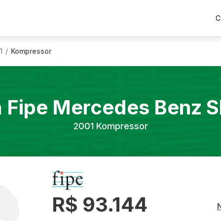
C
1
Kompressor
/
a Fipe
Mercedes Benz
S
2001
Kompressor
R$ 93.144