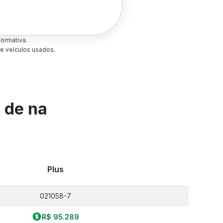
ormativa.
e veículos usados.
s de
na
Plus
021058-7
R$ 95.289