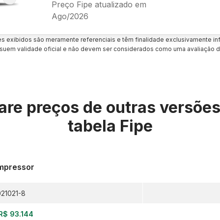
Preço Fipe atualizado em
Ago/2026
es exibidos são meramente referenciais e têm finalidade exclusivamente inf
uem validade oficial e não devem ser considerados como uma avaliação d
re preços de outras versõe
tabela Fipe
mpressor
21021-8
R$ 93.144