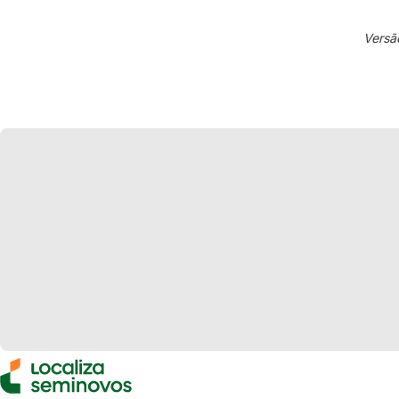
Versã