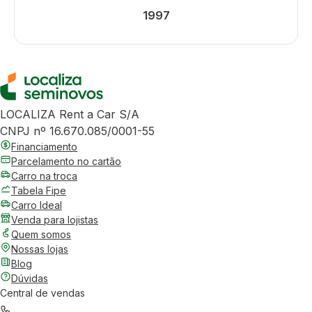
1997
LOCALIZA Rent a Car S/A
CNPJ nº 16.670.085/0001-55
Financiamento
Parcelamento no cartão
Carro na troca
Tabela Fipe
Carro Ideal
Venda para lojistas
Quem somos
Nossas lojas
Blog
Dúvidas
Central de vendas