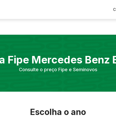
C
a Fipe
Mercedes Benz
Consulte o preço Fipe e Seminovos
Escolha o ano