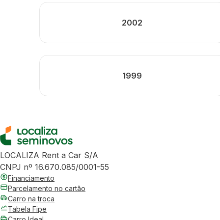
2002
1999
LOCALIZA Rent a Car S/A
CNPJ nº 16.670.085/0001-55
Financiamento
Parcelamento no cartão
Carro na troca
Tabela Fipe
Carro Ideal