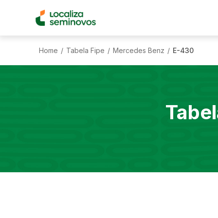
Home
Tabela Fipe
Mercedes Benz
E-430
/
/
/
Tabel