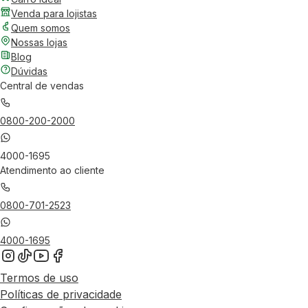
Venda para lojistas
Quem somos
Nossas lojas
Blog
Dúvidas
Central de vendas
0800-200-2000
4000-1695
Atendimento ao cliente
0800-701-2523
4000-1695
Termos de uso
Políticas de privacidade