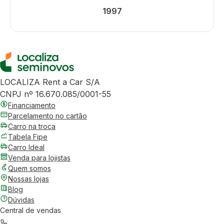
1997
LOCALIZA Rent a Car S/A
CNPJ nº 16.670.085/0001-55
Financiamento
Parcelamento no cartão
Carro na troca
Tabela Fipe
Carro Ideal
Venda para lojistas
Quem somos
Nossas lojas
Blog
Dúvidas
Central de vendas