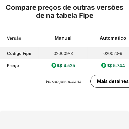
Compare preços de outras versões
de
na tabela Fipe
Manual
Automatico
Versão
Código Fipe
020009-3
020023-9
Preço
R$ 4.525
R$ 5.744
Mais detalhes
Versão pesquisada