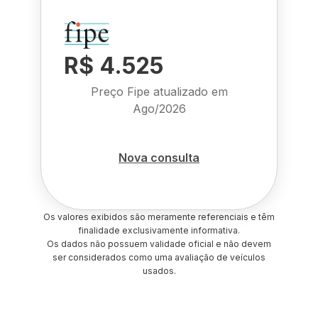
R$ 4.525
Preço Fipe atualizado em
Ago/2026
Nova consulta
Os valores exibidos são meramente referenciais e têm
finalidade exclusivamente informativa.
Os dados não possuem validade oficial e não devem
ser considerados como uma avaliação de veículos
usados.