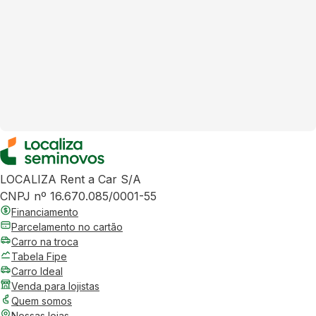
LOCALIZA Rent a Car S/A
CNPJ nº 16.670.085/0001-55
Financiamento
Parcelamento no cartão
Carro na troca
Tabela Fipe
Carro Ideal
Venda para lojistas
Quem somos
Nossas lojas