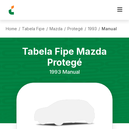
Home
Tabela Fipe
Mazda
Protegé
1993
Manual
/
/
/
/
/
Tabela Fipe
Mazda
Protegé
1993
Manual