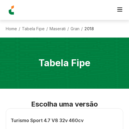
Home
Tabela Fipe
Maserati
Gran
2018
/
/
/
/
Tabela Fipe
Escolha uma versão
Turismo Sport 4.7 V8 32v 460cv