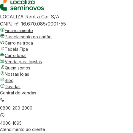
LOCALIZA Rent a Car S/A
CNPJ nº 16.670.085/0001-55
Financiamento
Parcelamento no cartão
Carro na troca
Tabela Fipe
Carro Ideal
Venda para lojistas
Quem somos
Nossas lojas
Blog
Dúvidas
Central de vendas
0800-200-2000
4000-1695
Atendimento ao cliente