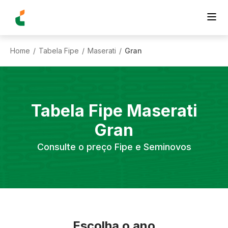
Home
Tabela Fipe
Maserati
Gran
/
/
/
Tabela Fipe
Maserati
Gran
Consulte o preço Fipe e Seminovos
Escolha o ano