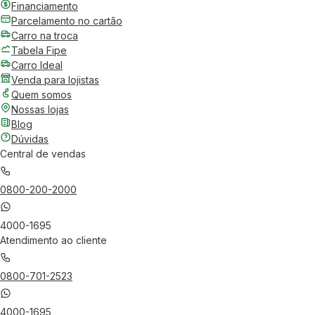
Financiamento
Parcelamento no cartão
Carro na troca
Tabela Fipe
Carro Ideal
Venda para lojistas
Quem somos
Nossas lojas
Blog
Dúvidas
Central de vendas
0800-200-2000
4000-1695
Atendimento ao cliente
0800-701-2523
4000-1695