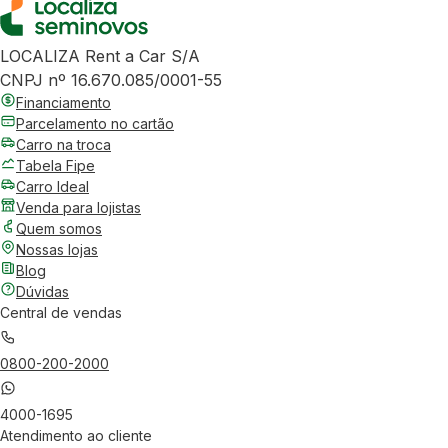
LOCALIZA Rent a Car S/A
CNPJ nº 16.670.085/0001-55
Financiamento
Parcelamento no cartão
Carro na troca
Tabela Fipe
Carro Ideal
Venda para lojistas
Quem somos
Nossas lojas
Blog
Dúvidas
Central de vendas
0800-200-2000
4000-1695
Atendimento ao cliente