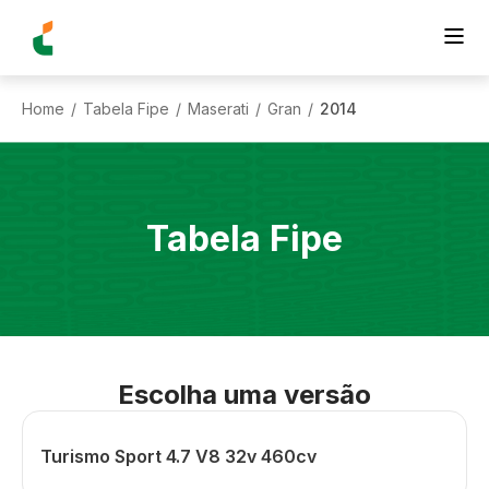
Home
Tabela Fipe
Maserati
Gran
2014
/
/
/
/
Tabela Fipe
Escolha uma versão
Turismo Sport 4.7 V8 32v 460cv