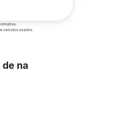
ormativa.
e veículos usados.
s de
na