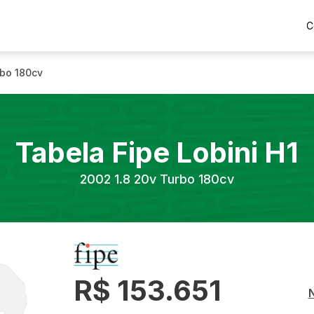
C
rbo 180cv
Tabela Fipe
Lobini
H1
2002
1.8 20v Turbo 180cv
R$ 153.651