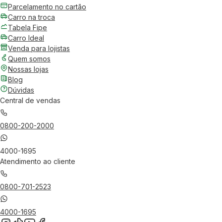
Parcelamento no cartão
Carro na troca
Tabela Fipe
Carro Ideal
Venda para lojistas
Quem somos
Nossas lojas
Blog
Dúvidas
Central de vendas
0800-200-2000
4000-1695
Atendimento ao cliente
0800-701-2523
4000-1695