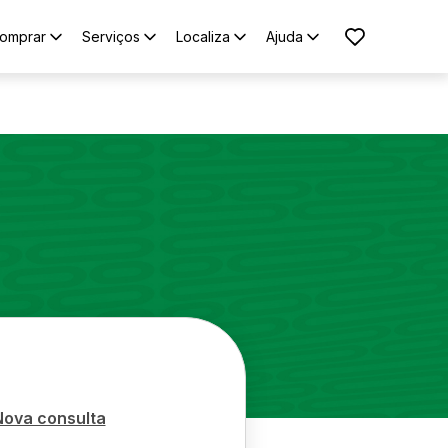
omprar
Serviços
Localiza
Ajuda
Nova consulta