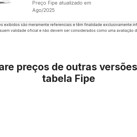
Preço Fipe atualizado em
Ago/2025
es exibidos são meramente referenciais e têm finalidade exclusivamente inf
uem validade oficial e não devem ser considerados como uma avaliação d
re preços de outras versõe
tabela Fipe