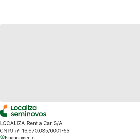
LOCALIZA Rent a Car S/A
CNPJ nº 16.670.085/0001-55
Financiamento