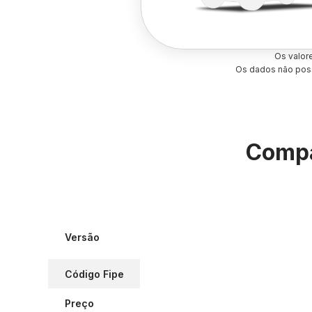
Os valor
Os dados não poss
Compa
Versão
Código Fipe
Preço