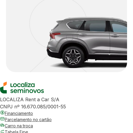
LOCALIZA Rent a Car S/A
CNPJ nº 16.670.085/0001-55
Financiamento
Parcelamento no cartão
Carro na troca
Tabela Fipe