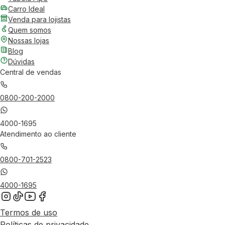
Carro Ideal
Venda para lojistas
Quem somos
Nossas lojas
Blog
Dúvidas
Central de vendas
0800-200-2000
4000-1695
Atendimento ao cliente
0800-701-2523
4000-1695
Termos de uso
Políticas de privacidade