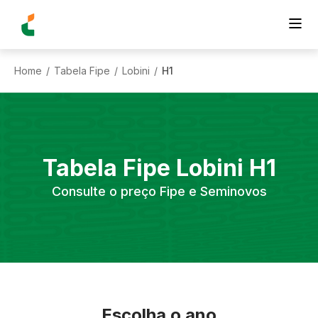
Home
Tabela Fipe
Lobini
H1
/
/
/
Tabela Fipe
Lobini
H1
Consulte o preço Fipe e Seminovos
Escolha o ano