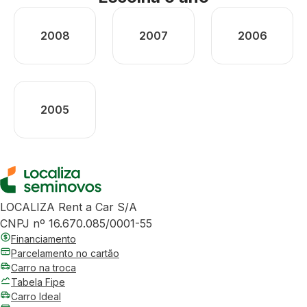
2008
2007
2006
2005
LOCALIZA Rent a Car S/A
CNPJ nº 16.670.085/0001-55
Financiamento
Parcelamento no cartão
Carro na troca
Tabela Fipe
Carro Ideal