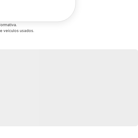
ormativa.
e veículos usados.