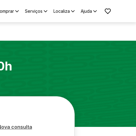
omprar
Serviços
Localiza
Ajuda
0h
Nova consulta