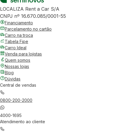
LOCALIZA Rent a Car S/A
CNPJ nº 16.670.085/0001-55
Financiamento
Parcelamento no cartão
Carro na troca
Tabela Fipe
Carro Ideal
Venda para lojistas
Quem somos
Nossas lojas
Blog
Dúvidas
Central de vendas
0800-200-2000
4000-1695
Atendimento ao cliente