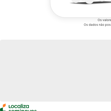
Os valor
Os dados não poss