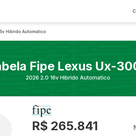
C
16v Hibrido Automatico
abela Fipe
Lexus
Ux-30
2026
2.0 16v Hibrido Automatico
R$ 265.841