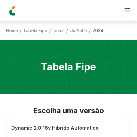
Home
Tabela Fipe
Lexus
Ux-250h
2024
/
/
/
/
Tabela Fipe
Escolha uma versão
Dynamic 2.0 16v Hibrido Automatico