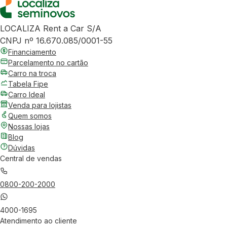
LOCALIZA Rent a Car S/A
CNPJ nº 16.670.085/0001-55
Financiamento
Parcelamento no cartão
Carro na troca
Tabela Fipe
Carro Ideal
Venda para lojistas
Quem somos
Nossas lojas
Blog
Dúvidas
Central de vendas
0800-200-2000
4000-1695
Atendimento ao cliente