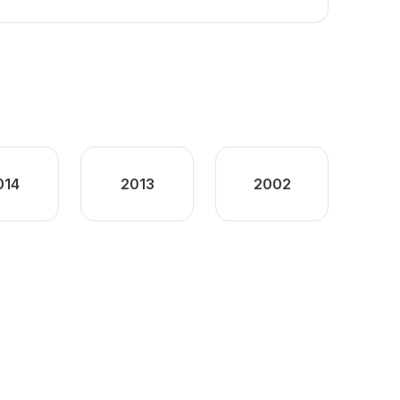
014
2013
2002