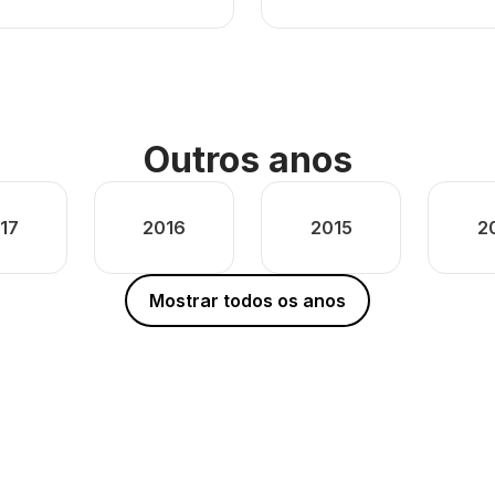
Outros anos
17
2016
2015
2
Mostrar todos os anos