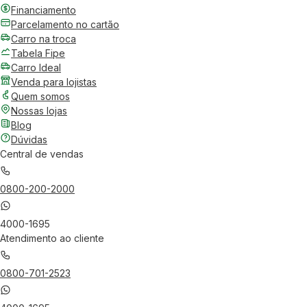
Financiamento
Parcelamento no cartão
Carro na troca
Tabela Fipe
Carro Ideal
Venda para lojistas
Quem somos
Nossas lojas
Blog
Dúvidas
Central de vendas
0800-200-2000
4000-1695
Atendimento ao cliente
0800-701-2523