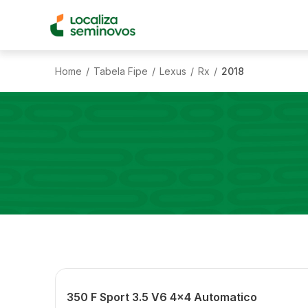
Home
Tabela Fipe
Lexus
Rx
2018
/
/
/
/
350 F Sport 3.5 V6 4x4 Automatico