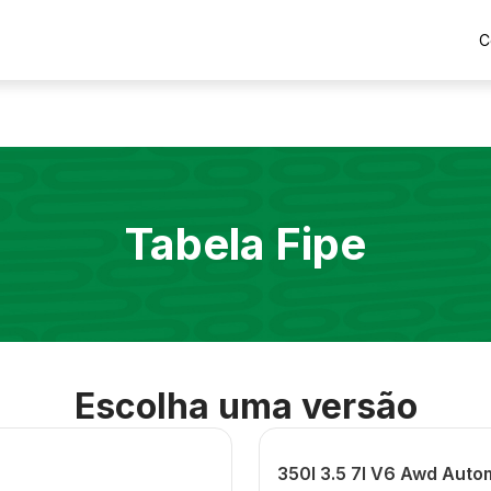
C
Tabela Fipe
Escolha uma versão
350l 3.5 7l V6 Awd Auto