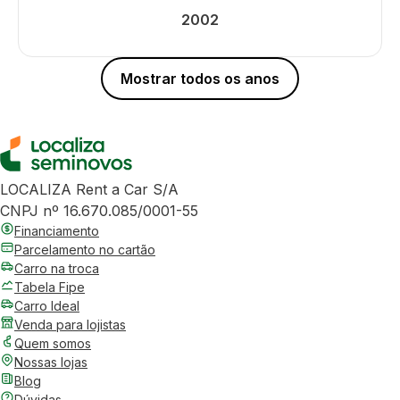
2002
Mostrar todos os anos
LOCALIZA Rent a Car S/A
CNPJ nº 16.670.085/0001-55
Financiamento
Parcelamento no cartão
Carro na troca
Tabela Fipe
Carro Ideal
Venda para lojistas
Quem somos
Nossas lojas
Blog
Dúvidas