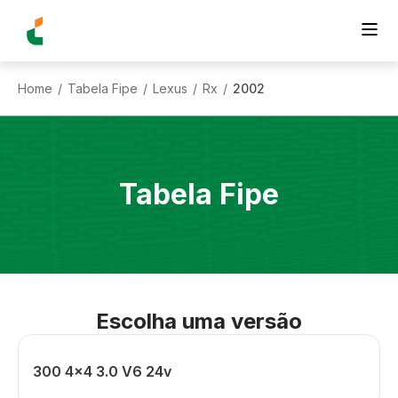
Home
Tabela Fipe
Lexus
Rx
2002
/
/
/
/
Tabela Fipe
Escolha uma versão
300 4x4 3.0 V6 24v