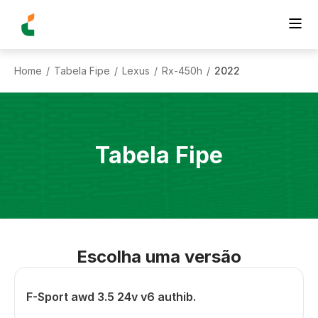
Home
Tabela Fipe
Lexus
Rx-450h
2022
/
/
/
/
Tabela Fipe
Escolha uma versão
F-Sport awd 3.5 24v v6 authib.