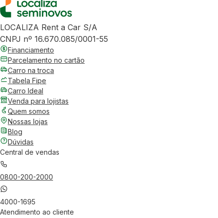
LOCALIZA Rent a Car S/A
CNPJ nº 16.670.085/0001-55
Financiamento
Parcelamento no cartão
Carro na troca
Tabela Fipe
Carro Ideal
Venda para lojistas
Quem somos
Nossas lojas
Blog
Dúvidas
Central de vendas
0800-200-2000
4000-1695
Atendimento ao cliente