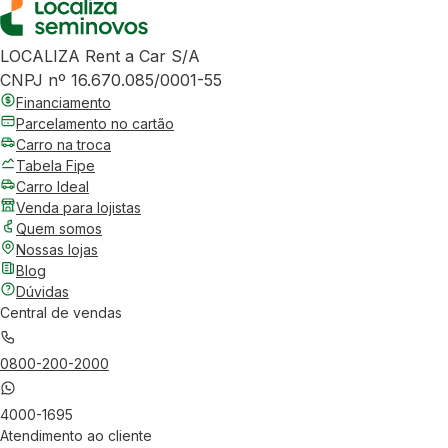
LOCALIZA Rent a Car S/A
CNPJ nº 16.670.085/0001-55
Financiamento
Parcelamento no cartão
Carro na troca
Tabela Fipe
Carro Ideal
Venda para lojistas
Quem somos
Nossas lojas
Blog
Dúvidas
Central de vendas
0800-200-2000
4000-1695
Atendimento ao cliente