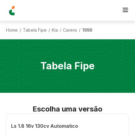
Home
Tabela Fipe
Kia
Carens
1999
/
/
/
/
Tabela Fipe
Escolha uma versão
Ls 1.8 16v 130cv Automatico