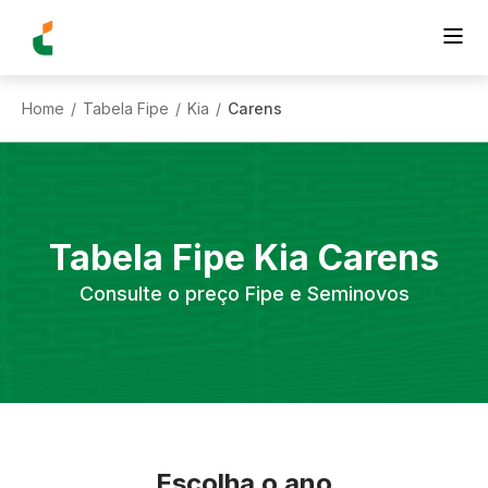
Home
Tabela Fipe
Kia
Carens
/
/
/
Tabela Fipe
Kia
Carens
Consulte o preço Fipe e Seminovos
Escolha o ano