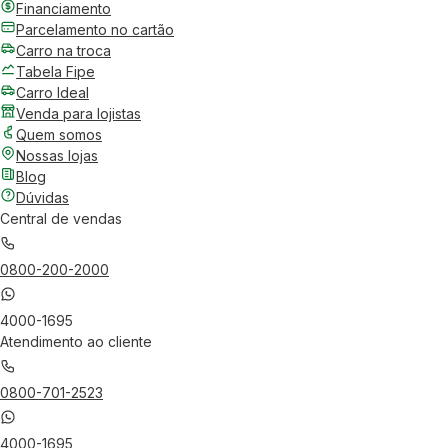
Financiamento
Parcelamento no cartão
Carro na troca
Tabela Fipe
Carro Ideal
Venda para lojistas
Quem somos
Nossas lojas
Blog
Dúvidas
Central de vendas
0800-200-2000
4000-1695
Atendimento ao cliente
0800-701-2523
4000-1695