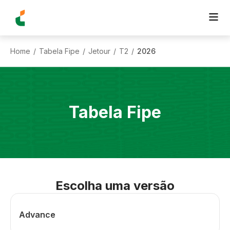
Home
Tabela Fipe
Jetour
T2
2026
/
/
/
/
Tabela Fipe
Escolha uma versão
Advance