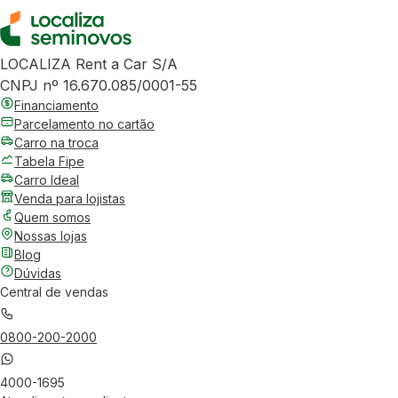
LOCALIZA Rent a Car S/A
CNPJ nº 16.670.085/0001-55
Financiamento
Parcelamento no cartão
Carro na troca
Tabela Fipe
Carro Ideal
Venda para lojistas
Quem somos
Nossas lojas
Blog
Dúvidas
Central de vendas
0800-200-2000
4000-1695