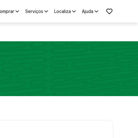
omprar
Serviços
Localiza
Ajuda