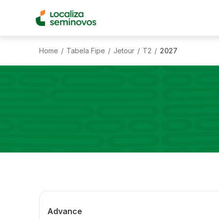
Home
Tabela Fipe
Jetour
T2
2027
/
/
/
/
Advance