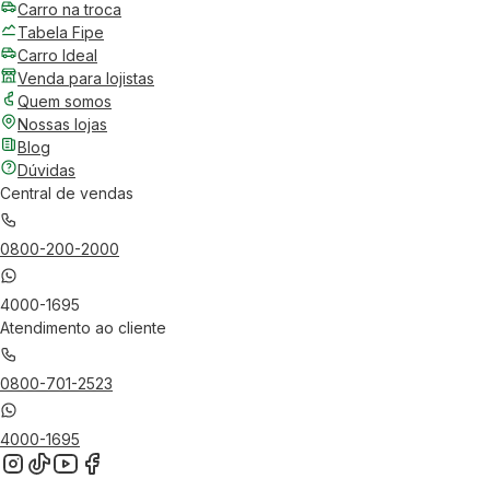
Carro na troca
Tabela Fipe
Carro Ideal
Venda para lojistas
Quem somos
Nossas lojas
Blog
Dúvidas
Central de vendas
0800-200-2000
4000-1695
Atendimento ao cliente
0800-701-2523
4000-1695