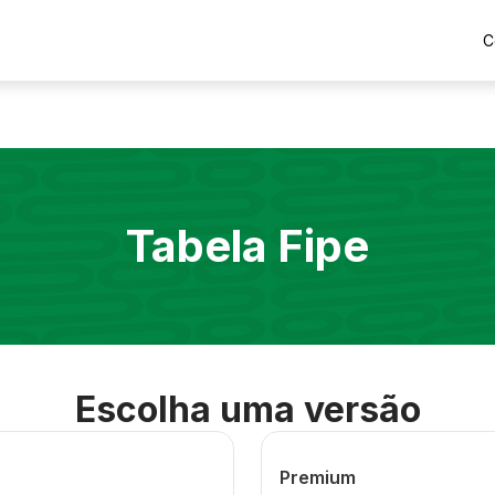
C
Tabela Fipe
Escolha uma versão
Premium