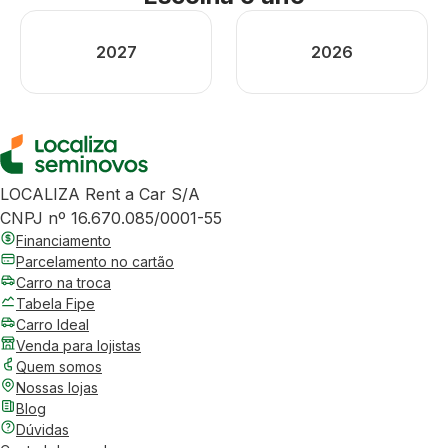
2027
2026
LOCALIZA Rent a Car S/A
CNPJ nº 16.670.085/0001-55
Financiamento
Parcelamento no cartão
Carro na troca
Tabela Fipe
Carro Ideal
Venda para lojistas
Quem somos
Nossas lojas
Blog
Dúvidas