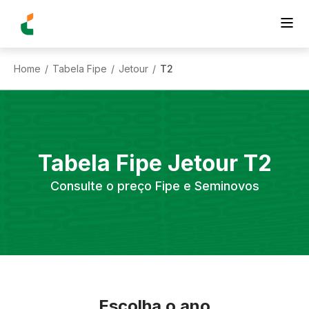
Home
Tabela Fipe
Jetour
T2
/
/
/
Tabela Fipe
Jetour
T2
Consulte o preço Fipe e Seminovos
Escolha o ano