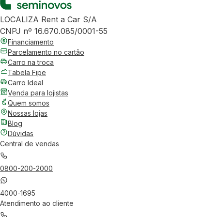
LOCALIZA Rent a Car S/A
CNPJ nº 16.670.085/0001-55
Financiamento
Parcelamento no cartão
Carro na troca
Tabela Fipe
Carro Ideal
Venda para lojistas
Quem somos
Nossas lojas
Blog
Dúvidas
Central de vendas
0800-200-2000
4000-1695
Atendimento ao cliente