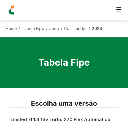
Home
Tabela Fipe
Jeep
Commander
2024
/
/
/
/
Tabela Fipe
Escolha uma versão
Limited 7l 1.3 16v Turbo 270 Flex Automatico