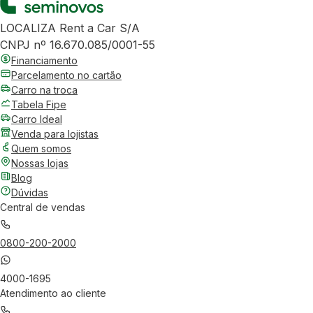
LOCALIZA Rent a Car S/A
CNPJ nº 16.670.085/0001-55
Financiamento
Parcelamento no cartão
Carro na troca
Tabela Fipe
Carro Ideal
Venda para lojistas
Quem somos
Nossas lojas
Blog
Dúvidas
Central de vendas
0800-200-2000
4000-1695
Atendimento ao cliente