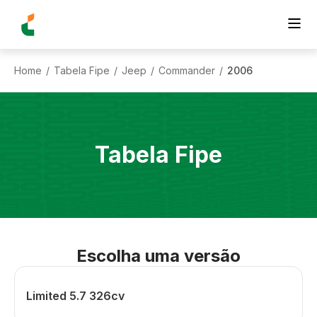
Home
Tabela Fipe
Jeep
Commander
2006
/
/
/
/
Tabela Fipe
Escolha uma versão
Limited 5.7 326cv