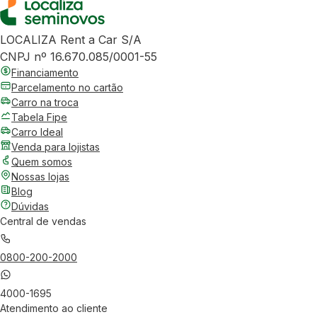
LOCALIZA Rent a Car S/A
CNPJ nº 16.670.085/0001-55
Financiamento
Parcelamento no cartão
Carro na troca
Tabela Fipe
Carro Ideal
Venda para lojistas
Quem somos
Nossas lojas
Blog
Dúvidas
Central de vendas
0800-200-2000
4000-1695
Atendimento ao cliente