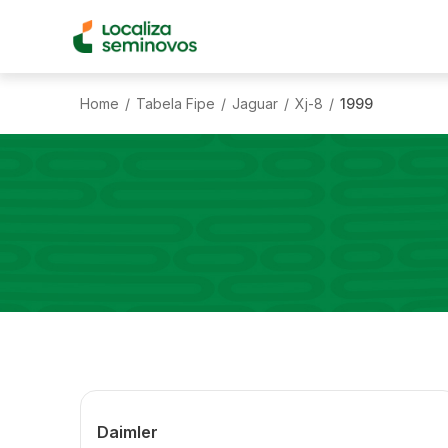
Home
Tabela Fipe
Jaguar
Xj-8
1999
/
/
/
/
Daimler