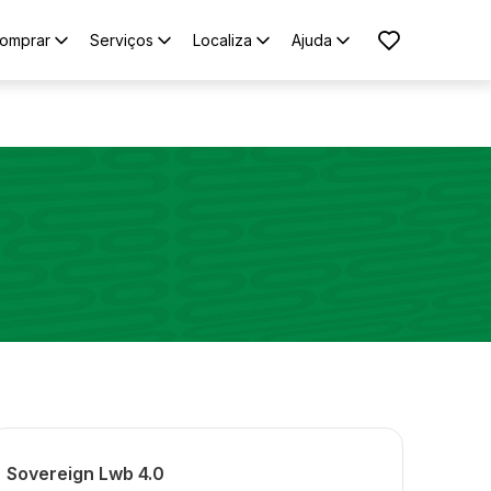
omprar
Serviços
Localiza
Ajuda
Sovereign Lwb 4.0