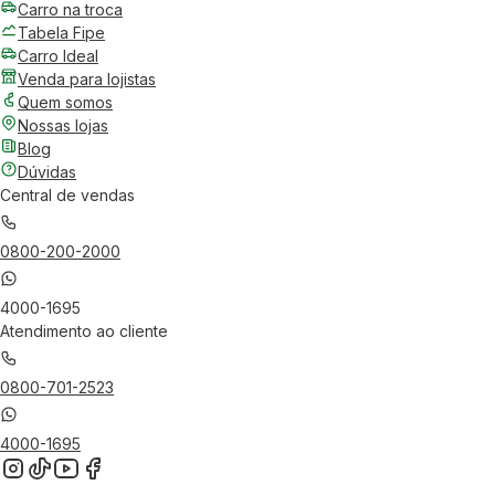
Carro na troca
Tabela Fipe
Carro Ideal
Venda para lojistas
Quem somos
Nossas lojas
Blog
Dúvidas
Central de vendas
0800-200-2000
4000-1695
Atendimento ao cliente
0800-701-2523
4000-1695