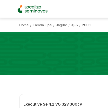
Home
Tabela Fipe
Jaguar
Xj-8
2008
/
/
/
/
Executive Se 4.2 V8 32v 300cv