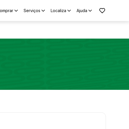
omprar
Serviços
Localiza
Ajuda