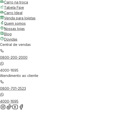
Carro na troca
Tabela Fipe
Carro Ideal
Venda para lojistas
Quem somos
Nossas lojas
Blog
Dúvidas
Central de vendas
0800-200-2000
4000-1695
Atendimento ao cliente
0800-701-2523
4000-1695