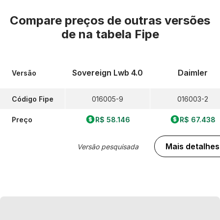
Compare preços de outras versões
de
na tabela Fipe
Sovereign Lwb 4.0
Daimler
Versão
Código Fipe
016005-9
016003-2
Preço
R$ 58.146
R$ 67.438
Mais detalhes
Versão pesquisada