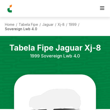
Home
Tabela Fipe
Jaguar
Xj-8
1999
/
/
/
/
/
Sovereign Lwb 4.0
Tabela Fipe
Jaguar
Xj-8
1999
Sovereign Lwb 4.0