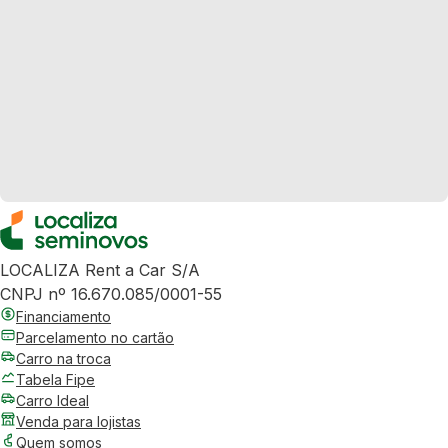
LOCALIZA Rent a Car S/A
CNPJ nº 16.670.085/0001-55
Financiamento
Parcelamento no cartão
Carro na troca
Tabela Fipe
Carro Ideal
Venda para lojistas
Quem somos