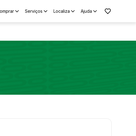
omprar
Serviços
Localiza
Ajuda