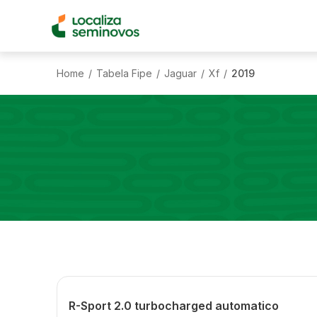
Home
Tabela Fipe
Jaguar
Xf
2019
/
/
/
/
R-Sport 2.0 turbocharged automatico