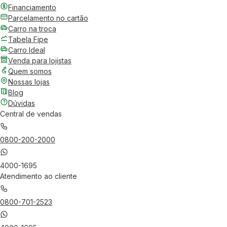
Financiamento
Parcelamento no cartão
Carro na troca
Tabela Fipe
Carro Ideal
Venda para lojistas
Quem somos
Nossas lojas
Blog
Dúvidas
Central de vendas
0800-200-2000
4000-1695
Atendimento ao cliente
0800-701-2523