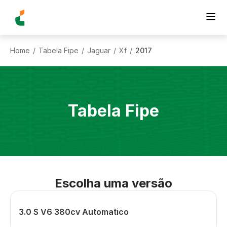
Home
Tabela Fipe
Jaguar
Xf
2017
/
/
/
/
Tabela Fipe
Escolha uma versão
3.0 S V6 380cv Automatico