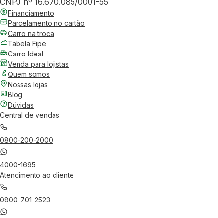
CNPJ nº 16.670.085/0001-55
Financiamento
Parcelamento no cartão
Carro na troca
Tabela Fipe
Carro Ideal
Venda para lojistas
Quem somos
Nossas lojas
Blog
Dúvidas
Central de vendas
0800-200-2000
4000-1695
Atendimento ao cliente
0800-701-2523