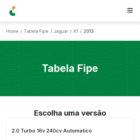
Home
Tabela Fipe
Jaguar
Xf
2013
/
/
/
/
Tabela Fipe
Escolha uma versão
2.0 Turbo 16v 240cv Automatico