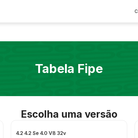
C
Tabela Fipe
Escolha uma versão
4.2 4.2 Se 4.0 V8 32v