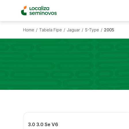
Home
Tabela Fipe
Jaguar
S-Type
2005
/
/
/
/
3.0 3.0 Se V6