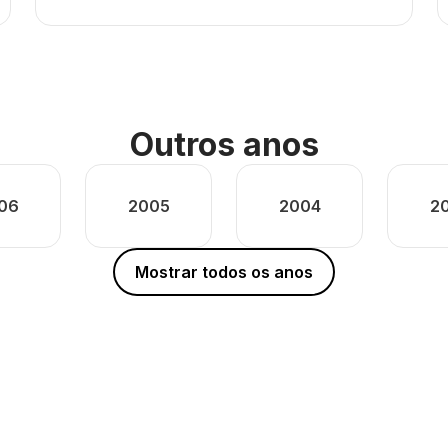
Outros anos
06
2005
2004
2
Mostrar todos os anos