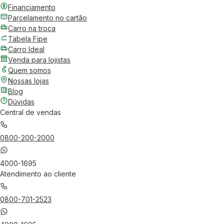
Financiamento
Parcelamento no cartão
Carro na troca
Tabela Fipe
Carro Ideal
Venda para lojistas
Quem somos
Nossas lojas
Blog
Dúvidas
Central de vendas
0800-200-2000
4000-1695
Atendimento ao cliente
0800-701-2523