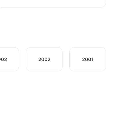
003
2002
2001