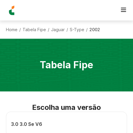
Home
Tabela Fipe
Jaguar
S-Type
2002
/
/
/
/
Tabela Fipe
Escolha uma versão
3.0 3.0 Se V6