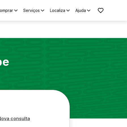
omprar
Serviços
Localiza
Ajuda
pe
Nova consulta