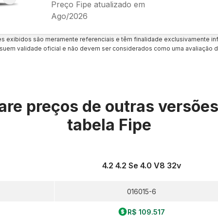
Preço Fipe atualizado em
Ago/2026
es exibidos são meramente referenciais e têm finalidade exclusivamente inf
uem validade oficial e não devem ser considerados como uma avaliação d
re preços de outras versõe
tabela Fipe
4.2 4.2 Se 4.0 V8 32v
016015-6
R$ 109.517