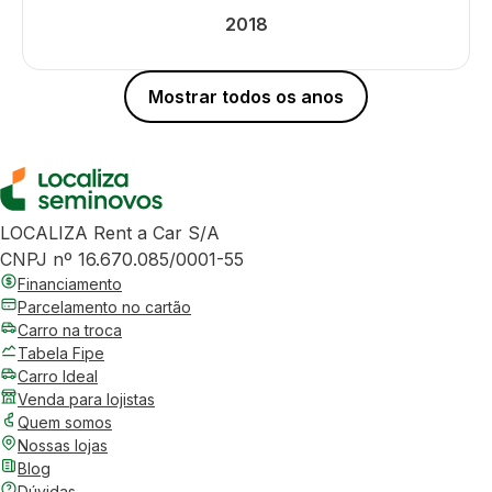
2018
Mostrar todos os anos
LOCALIZA Rent a Car S/A
CNPJ nº 16.670.085/0001-55
Financiamento
Parcelamento no cartão
Carro na troca
Tabela Fipe
Carro Ideal
Venda para lojistas
Quem somos
Nossas lojas
Blog
Dúvidas