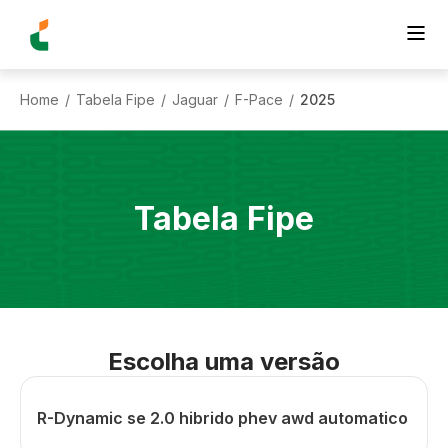
Home
Tabela Fipe
Jaguar
F-Pace
2025
/
/
/
/
Tabela Fipe
Escolha uma versão
R-Dynamic se 2.0 hibrido phev awd automatico