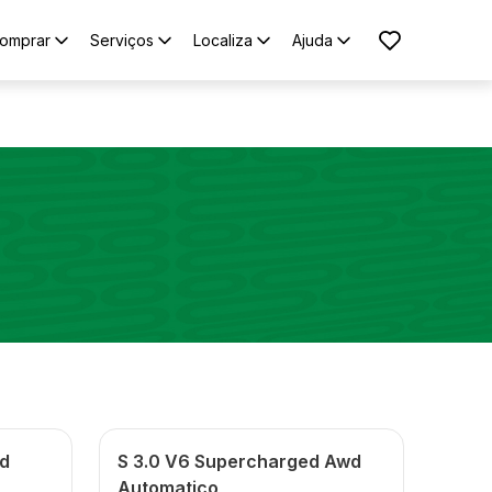
omprar
Serviços
Localiza
Ajuda
wd
S 3.0 V6 Supercharged Awd
Automatico