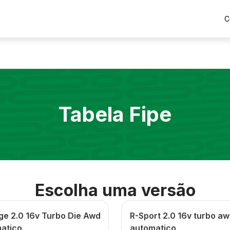
C
Tabela Fipe
Escolha uma versão
ge 2.0 16v Turbo Die Awd
R-Sport 2.0 16v turbo a
atico
automatico