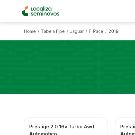
Home
Tabela Fipe
Jaguar
F-Pace
2019
/
/
/
/
Prestige 2.0 16v Turbo Awd
Presti
Automatico
Autom