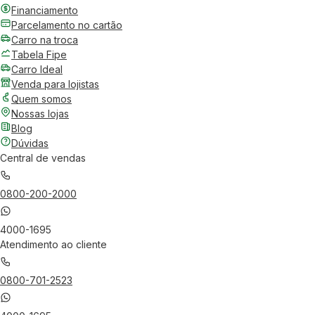
Financiamento
Parcelamento no cartão
Carro na troca
Tabela Fipe
Carro Ideal
Venda para lojistas
Quem somos
Nossas lojas
Blog
Dúvidas
Central de vendas
0800-200-2000
4000-1695
Atendimento ao cliente
0800-701-2523