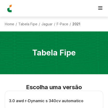
Home
Tabela Fipe
Jaguar
F-Pace
2021
/
/
/
/
Tabela Fipe
Escolha uma versão
3.0 awd r-Dynamic s 340cv automatico