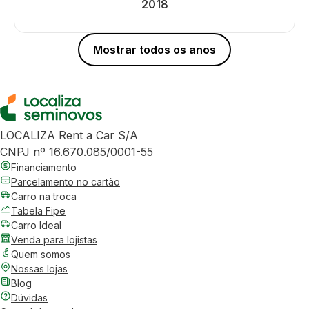
2018
Mostrar todos os anos
LOCALIZA Rent a Car S/A
CNPJ nº 16.670.085/0001-55
Financiamento
Parcelamento no cartão
Carro na troca
Tabela Fipe
Carro Ideal
Venda para lojistas
Quem somos
Nossas lojas
Blog
Dúvidas