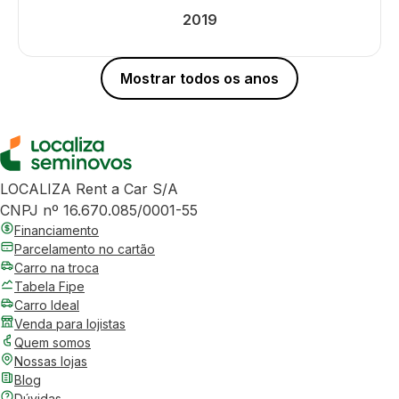
2019
Mostrar todos os anos
LOCALIZA Rent a Car S/A
CNPJ nº 16.670.085/0001-55
Financiamento
Parcelamento no cartão
Carro na troca
Tabela Fipe
Carro Ideal
Venda para lojistas
Quem somos
Nossas lojas
Blog
Dúvidas