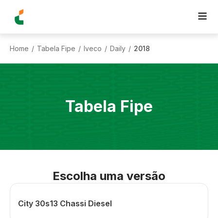
Home
Tabela Fipe
Iveco
Daily
2018
/
/
/
/
Tabela Fipe
Escolha uma versão
City 30s13 Chassi Diesel