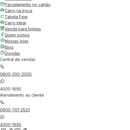
Parcelamento no cartão
Carro na troca
Tabela Fipe
Carro Ideal
Venda para lojistas
Quem somos
Nossas lojas
Blog
Dúvidas
Central de vendas
0800-200-2000
4000-1695
Atendimento ao cliente
0800-701-2523
4000-1695