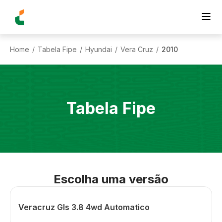
Home
Tabela Fipe
Hyundai
Vera Cruz
2010
/
/
/
/
Tabela Fipe
Escolha uma versão
Veracruz Gls 3.8 4wd Automatico